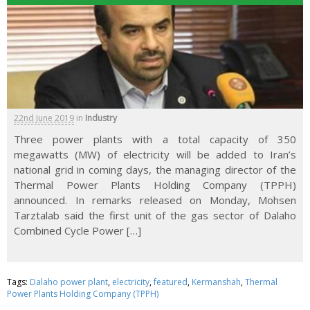
22nd June 2019
in
Industry
Three power plants with a total capacity of 350
megawatts (MW) of electricity will be added to Iran’s
national grid in coming days, the managing director of the
Thermal Power Plants Holding Company (TPPH)
announced. In remarks released on Monday, Mohsen
Tarztalab said the first unit of the gas sector of Dalaho
Combined Cycle Power […]
Tags:
Dalaho power plant
,
electricity
,
featured
,
Kermanshah
,
Thermal
Power Plants Holding Company (TPPH)