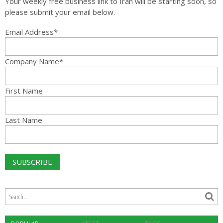
Your weekly free business link to Iran will be starting soon, so
please submit your email below.
Email Address
*
Company Name
*
First Name
Last Name