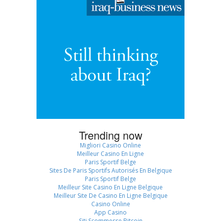
Trending now
Migliori Casino Online
Meilleur Casino En Ligne
Paris Sportif Belge
Sites De Paris Sportifs Autorisés En Belgique
Paris Sportif Belge
Meilleur Site Casino En Ligne Belgique
Meilleur Site De Casino En Ligne Belgique
Casino Online
App Casino
Siti Scommesse Bitcoin