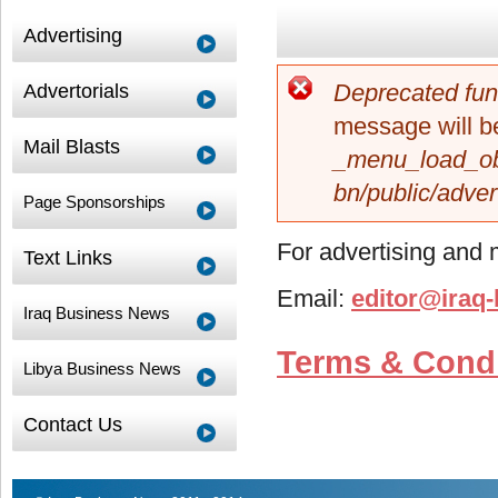
Advertising
Deprecated fun
Advertorials
Error message
message will be
Mail Blasts
_menu_load_ob
bn/public/adver
Page Sponsorships
For advertising and 
Text Links
Email:
editor@iraq
Iraq Business News
Terms & Condi
Libya Business News
Contact Us