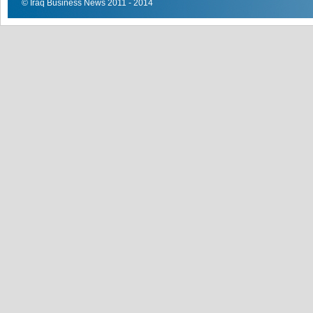
© Iraq Business News 2011 - 2014